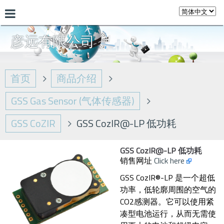
彦远有限公司
首页
商品介绍
GSS Gas Sensor (气体传感器)
GSS CoZIR
GSS CozIR@-LP 低功耗
GSS CozIR@-LP 低功耗
销售网址
Click here
GSS CozIR®-LP 是一个超低
功率，低轮廓周围的空气的
CO2感测器。它可以使用紧
凑型电池运行，从而无需使