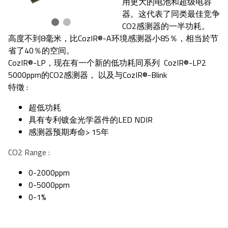
用更大的电池和超级电容
器。这代表了同类最佳竞争
CO2感测器的一半功耗。
高度不到8毫米，比CozIR®-A环境感测器小85％，相当於节
省了40％的空间。
CozIR®-LP，现在有一个新的低功耗同系列 CozIR®-LP2
5000ppm的CO2感测器， 以及与CozIR®-Blink
特徵 :
超低功耗
具有专利镀金光学器件的LED NDIR
感测器预期寿命> 15年
CO2 Range :
0-2000ppm
0-5000ppm
0-1%